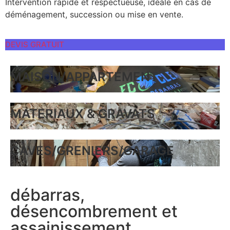
Intervention rapide et respectueuse, idéale en cas de
déménagement, succession ou mise en vente.
DEVIS GRATUIT
MAISON/APPARTEMENT
MATERIAUX & GRAVATS
CAVES/GRENIERS/GARAGE
débarras,
désencombrement et
assainissement